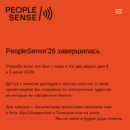
PeopleSense'26 завершилась
Спасибо всем, кто был с нами в эти два жарких дня 4
и 5 июня 2026!
Доступ к записям докладов и мастер-классов, а также
презентациям мы отправили по электронным адресам,
на которые вы оформляли билеты.
Для помощи с техническими вопросами напишите нам
в бота @ps24supportbot в Телеграм или на почту
support@productsense.io
. Мы на связи и будем рады помочь.