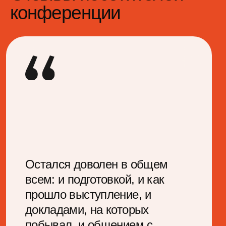
Расписание
конференции
Доклады и мастер-классы
пройдут параллельно в пяти
залах. Мы проводим
премодерацию каждого