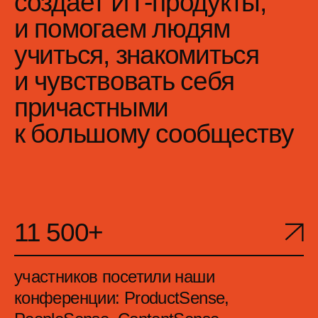
Отзывы посетителей
конференции
Остался доволен в общем
всем: и подготовкой, и как
прошло выступление, и
докладами, на которых
побывал, и общением с
приятными людьми.