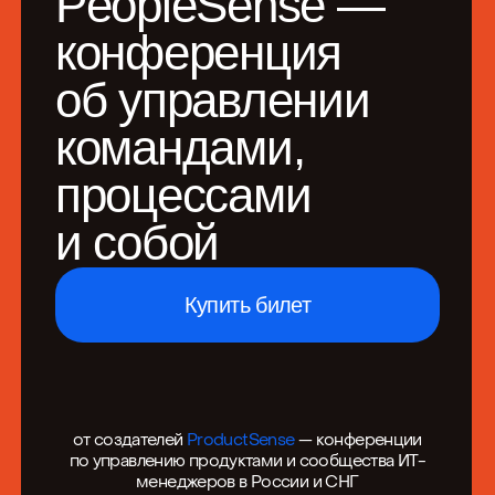
и собой
Купить билет
от создателей
ProductSense
— конференции
по управлению продуктами и сообщества ИТ-
менеджеров в России и СНГ
4–5 июня 2026
Москва