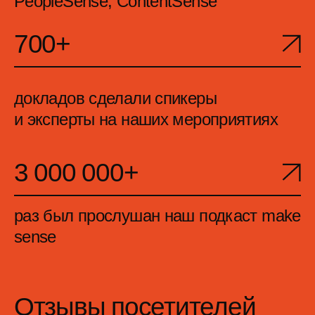
Конференция про команду,
лидерство, развитие и про то,
как сделать работу из обычной
классной и интересной.
Слушала, вникала, обзавелась
новыми контактами.