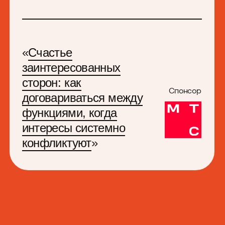
Давно вы пели «Куклу
колдуна» у открытого
огня под гитару?
Разожжем не только
костер во дворе,
но и ностальгию.
Резиденты
нетворкинг-зоны