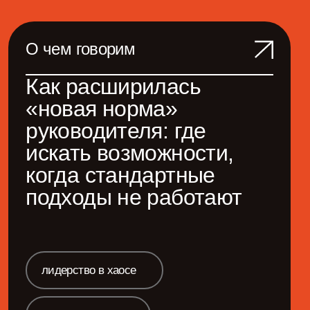
Операционка и
процессы