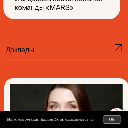
Доклады
Мы используем куки. Нажимая ОК, вы
соглашаетесь
с этим.
OK