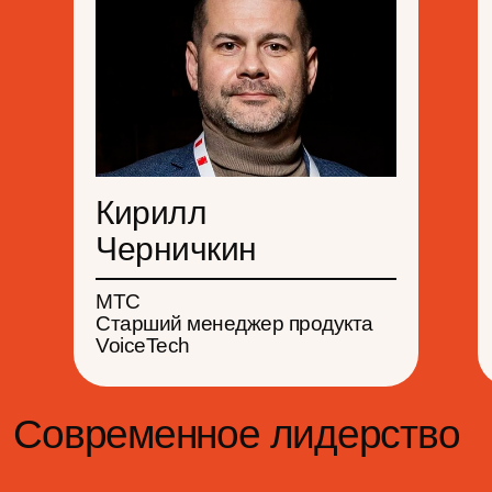
Кирилл
Мастер-классы
Черничкин
МТС
Старший менеджер продукта
VoiceTech