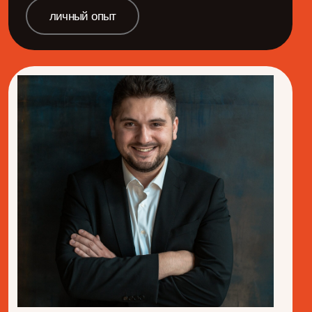
кризис-менеджмент
результаты под давлением
работа с риском
гибкое стратегирование
неопределенность