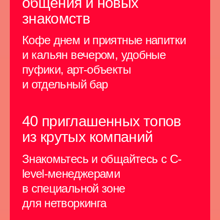
Вечеринка
4 июня с 18:30 до 22:00
Проведем время в