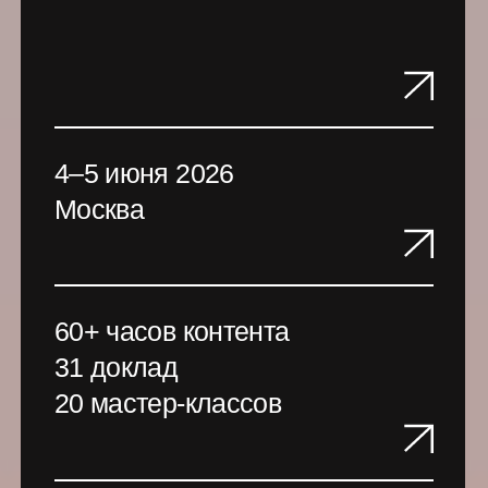
31 доклад
20 мастер-классов
500+ руководителей
50+ спикеров