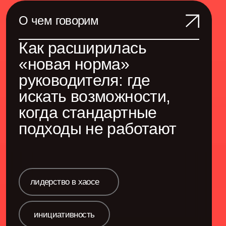
Операционка и
процессы
О чем говорим