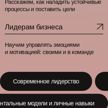
Переход от управления к взаимодействию
Каждый год организуем
события для тех, кто
создает ИТ-продукты,
и помогаем людям
учиться, знакомиться
и чувствовать себя
причастными
к большому сообществу
11 500+