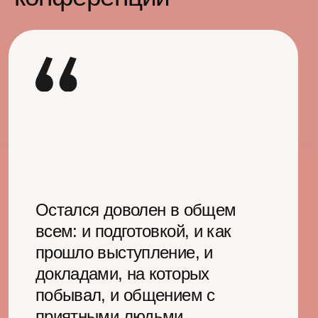
Расписание
конференции
Доклады и мастер-классы
пройдут параллельно в пяти
залах. Мы проводим
премодерацию каждого
выступления, чтобы отжать воду