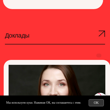
Доклады
Мы используем куки. Нажимая ОК, вы
соглашаетесь
с этим.
OK