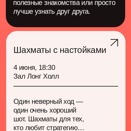
искать возможности,
когда стандартные
подходы не работают
лидерство в хаосе
инициативность
эмоциональный интеллект
сплочение
управление ожиданиями
работа с заказчиками