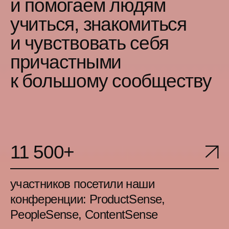
конференции
Остался доволен в общем
всем: и подготовкой, и как
прошло выступление, и
докладами, на которых
побывал, и общением с
приятными людьми.