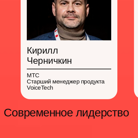
Кирилл
Черничкин
Мастер-классы
МТС
Старший менеджер продукта
VoiceTech