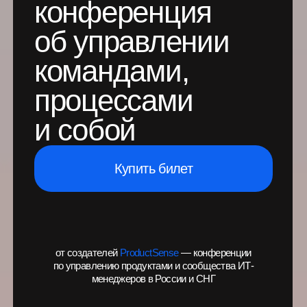
Купить билет
от создателей
ProductSense
— конференции
по управлению продуктами и сообщества ИТ-
менеджеров в России и СНГ
4–5 июня 2026
Москва
60+ часов контента