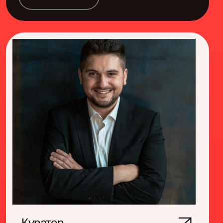
кризис-менеджмент
результаты под давлением
работа с риском
гибкое стратегирование
неопределенность