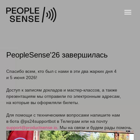
PeopleSense'26 завершилась
Спасибо всем, кто был с нами в эти два жарких дня 4
и 5 июня 2026!
Доступ к записям докладов и мастер-классов, а также
презентациям мы отправили по электронным адресам,
на которые вы оформляли билеты.
Для помощи с техническими вопросами напишите нам
в бота @ps24supportbot в Телеграм или на почту
support@productsense.io
. Мы на связи и будем рады помочь.