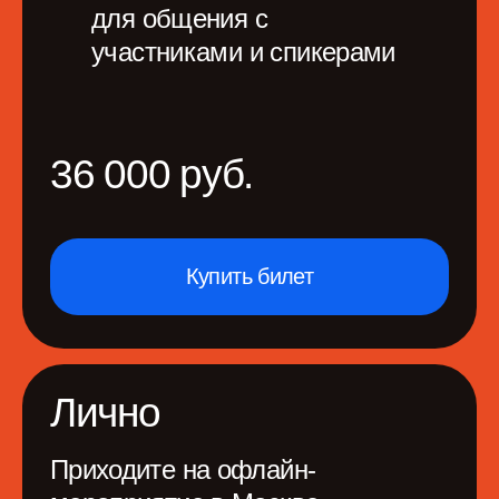
Купить билет
Лично
Приходите на офлайн-
мероприятие в Москве
и получайте все материалы
4-5 июня 2026
Онлайн-доступ к докладам
20+ часов контента
с 1 компьютера
Видеозаписи докладов