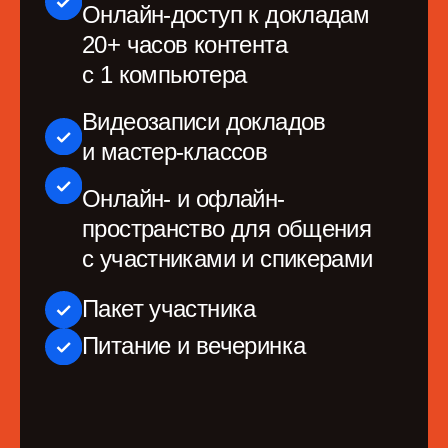
Чем ближе конференция, тем дороже билет. Цена
растет по мере того, как мы уточняем программу
и состав спикеров. Подробнее
в графике повышения
цен
. По вопросам с заказом билетов:
account@productsense.io
Станьте частью
активного сообщества
профессионалов
Телеграм-канал Человеко-