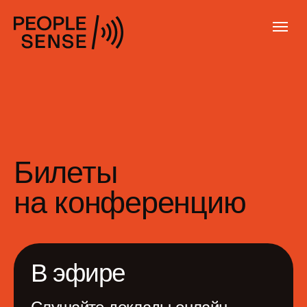
Билеты
на конференцию
В эфире
Слушайте доклады онлайн
и общайтесь в удобном
пространстве