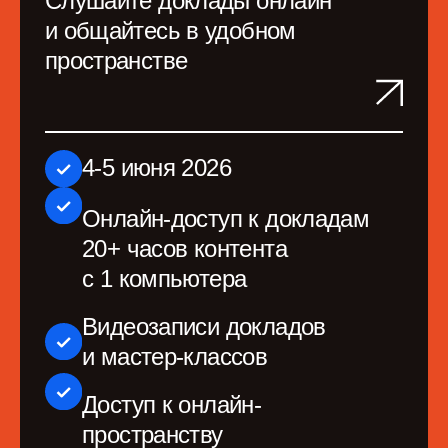
4-5 июня 2026
Онлайн-доступ к докладам
20+ часов контента
с 1 компьютера
Видеозаписи докладов
и мастер-классов
Доступ к онлайн-
пространству
для общения с
участниками и спикерами
36 000 руб
*
36 000 руб.