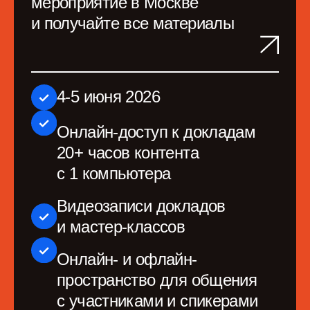
и мастер-классов
Онлайн- и офлайн-
пространство для общения
с участниками и спикерами
Пакет участника
Питание и вечеринка
65 000 руб
*
68 000 руб.
Купить билет