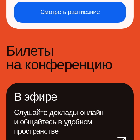
Лично
Приходите на офлайн-
мероприятие в Москве
и получайте все материалы
4-5 июня 2026
Онлайн-доступ к докладам
20+ часов контента
с 1 компьютера
Видеозаписи докладов
и мастер-классов
Онлайн- и офлайн-