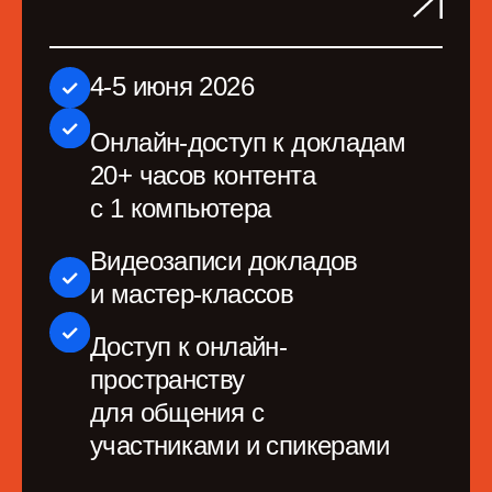
пространство для общения
с участниками и спикерами
Пакет участника
Питание и вечеринка
65 000 руб
*
68 000 руб.
Купить билет
Сезон