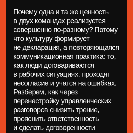
что культуру формирует
не декларация, а повторяющаяся
коммуникационная практика: то,
как люди договариваются
в рабочих ситуациях, проходят
несогласие и учатся на ошибках.
Разберем, как через
перенастройку управленческих
разговоров снизить трение,
прояснить ответственность
и сделать договоренности
в команде устойчивыми.
Купить билет
от создателей ProductSense — конференции
по управлению продуктами и сообщества ИТ-
менеджеров в России и СНГ