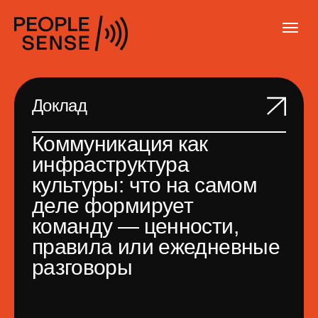
Доклад
Коммуникация как
инфраструктура
культуры: что на самом
деле формирует
команду — ценности,
правила или ежедневные
разговоры
Почему одна и та же ценность
в двух командах реализуется
совершенно по-разному? Потому