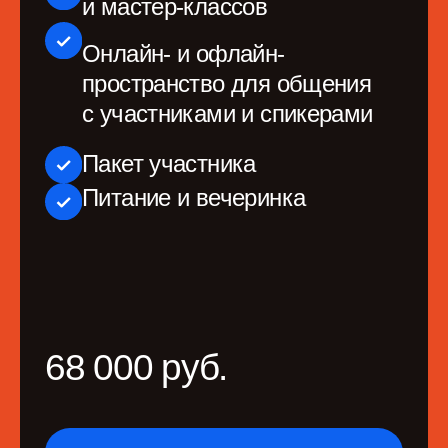
120 000 руб
*
119 000 руб.
Купить билет
Чем ближе конференция, тем дороже билет. Цена
растет по мере того, как мы уточняем программу
и состав спикеров. Подробнее
в графике повышения
цен
. По вопросам с заказом билетов:
account@productsense.io