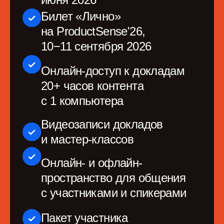
Телеграм-канал Продуктовое
мышление
Билеты
Место проведения
Организаторы
О конференции