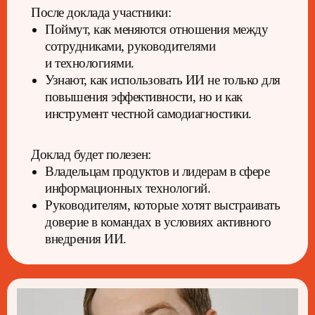
После доклада участники:
Поймут, как меняются отношения между
сотрудниками, руководителями
и технологиями.
Узнают, как использовать ИИ не только для
повышения эффективности, но и как
инструмент честной самодиагностики.
Доклад будет полезен:
Владельцам продуктов и лидерам в сфере
информационных технологий.
Руководителям, которые хотят выстраивать
Расписание
доверие в командах в условиях активного
внедрения ИИ.
конференции
Доклады и мастер-классы