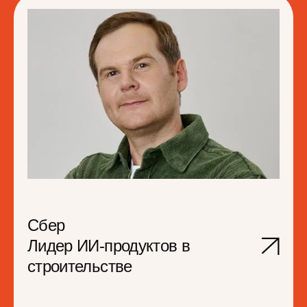
Сбер
Лидер ИИ-продуктов в
строительстве
Юрий Субботин
Лидер направления «Групповой менторинг»
сообщества менторов Сбера.