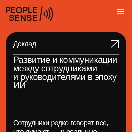
Доклад
Развитие и коммуникации
между сотрудниками
и руководителями в эпоху
ИИ
Cотрудники редко говорят все,
что думают, — и реальные
причины сложностей в команде
часто остаются скрытыми.
С внедрением ИИ-инструментов