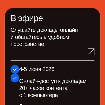
4-5 июня 2026
Онлайн-доступ к докладам
20+ часов контента
с 1 компьютера
Видеозаписи докладов
и мастер-классов
Онлайн- и офлайн-
пространство для общения
с участниками и спикерами
Пакет участника
Питание и вечеринка