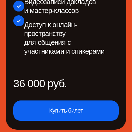
65 000 руб
*
68 000 руб.
Купить билет
Сезон
Получите доступ
к 2 конференциям
от организаторов и материалам
Билет «Лично»